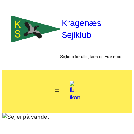
Spring
til
Kragenæs
indhold
Sejlklub
Sejlads for alle, kom og vær med.