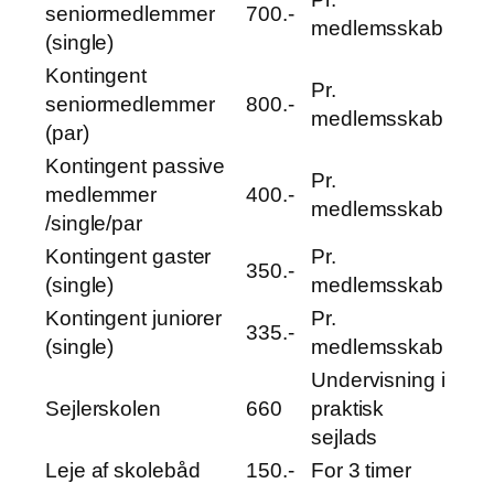
seniormedlemmer
700.-
medlemsskab
(single)
Kontingent
Pr.
seniormedlemmer
800.-
medlemsskab
(par)
Kontingent passive
Pr.
medlemmer
400.-
medlemsskab
/single/par
Kontingent gaster
Pr.
350.-
(single)
medlemsskab
Kontingent juniorer
Pr.
335.-
(single)
medlemsskab
Undervisning i
Sejlerskolen
660
praktisk
sejlads
Leje af skolebåd
150.-
For 3 timer