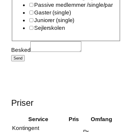
Passive medlemmer /single/par
Gaster (single)
Juniorer (single)
Sejlerskolen
Besked
Send
Priser
Service
Pris
Omfang
Kontingent
Pr.