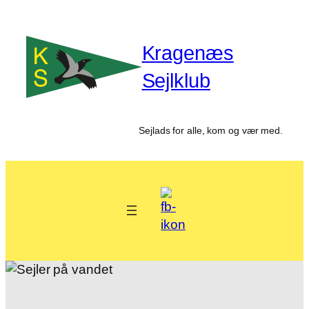
Spring
til
Kragenæs
indhold
Sejlklub
Sejlads for alle, kom og vær med.